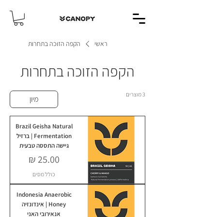
ראשי
הקפה הזוכה בתחרות
הקפה הזוכה בתחרות
3 מוצרים
מיון
Brazil Geisha Natural
Fermentation | ברזיל
גיישה התססה טבעית
מחיר
כולל מסים
Indonesia Anaerobic
Honey | אינדונזיה
אנאירובי האני