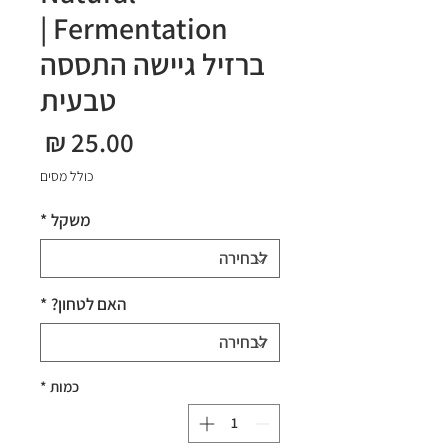
Fermentation |
ברזיל גיישה התססה
טבעית
מחיר
כולל מסים
משקל
*
האם לטחון?
*
כמות
*