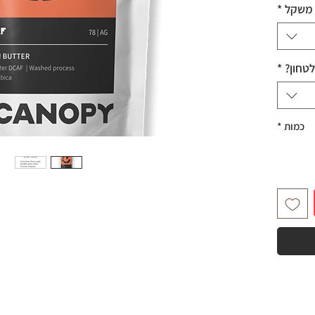
משקל
*
טחון?
*
כמות
*