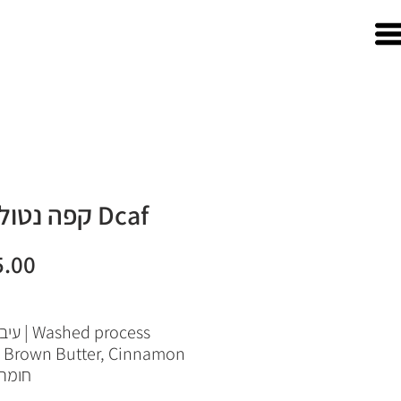
Dcaf קפה נטול 250
Washed process | עיבוד רטוב
on
חומה,