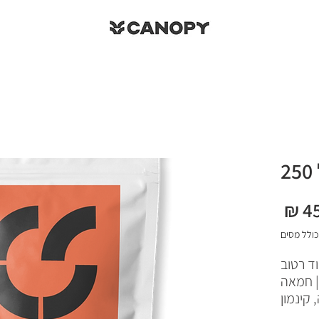
מחיר
כולל מסים
Brown Butter, Cinnam | חמאה
 קינמון